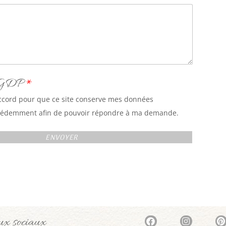
 RGDP
*
cord pour que ce site conserve mes données
édemment afin de pouvoir répondre à ma demande.
ENVOYER
aux sociaux