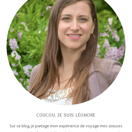
sea
pan
COUCOU, JE SUIS LÉONORE
Sur ce blog, je partage mon expérience de voyage mes astuces